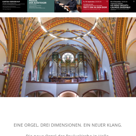
EINE ORGEL. DREI DIMENSIONEN. EIN NEUER KLANG.