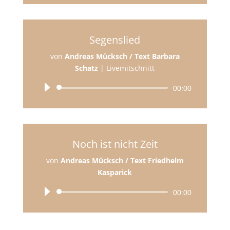
Segenslied
von
Andreas Mücksch / Text Barbara
Schatz
|
Livemitschnitt
Audio-
00:00
Player
Noch ist nicht Zeit
von
Andreas Mücksch / Text Friedhelm
Kasparick
Audio-
00:00
Player