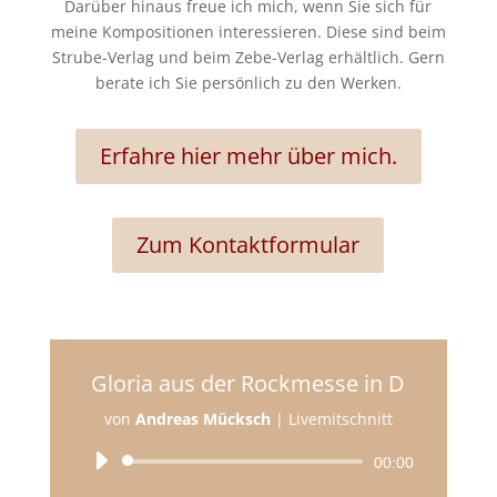
Darüber hinaus freue ich mich, wenn Sie sich für
meine Kompositionen interessieren. Diese sind beim
Strube-Verlag und beim Zebe-Verlag erhältlich. Gern
berate ich Sie persönlich zu den Werken.
Erfahre hier mehr über mich.
Zum Kontaktformular
Gloria aus der Rockmesse in D
von
Andreas Mücksch
|
Livemitschnitt
Audio-
00:00
Player